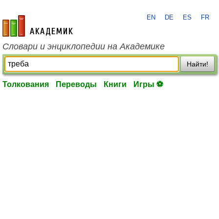
EN
DE
ES
FR
academic.ru
Словари и энциклопедии на Академике
Найти!
Толкования
Переводы
Книги
Игры ⚽